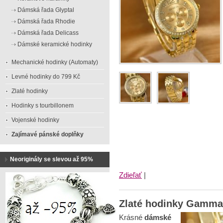
Dámská řada Glyptal
Dámská řada Rhodie
Dámská řada Delicass
Dámské keramické hodinky
Mechanické hodinky (Automaty)
Levné hodinky do 799 Kč
Zlaté hodinky
Hodinky s tourbillonem
Vojenské hodinky
Zajímavé pánské doplňky
Neoriginály se slevou až 95%
Zdieľať
|
Zlaté hodinky Gamma
Krásné
dámské