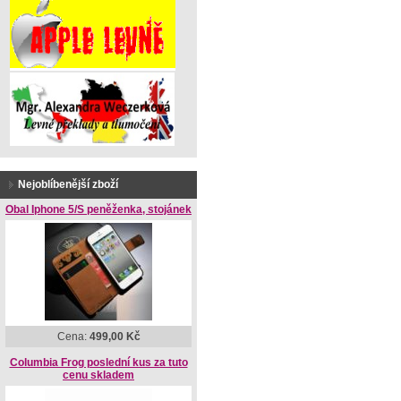
Nejoblíbenější zboží
Obal Iphone 5/S peněženka, stojánek
Cena:
499,00 Kč
Columbia Frog poslední kus za tuto
cenu skladem