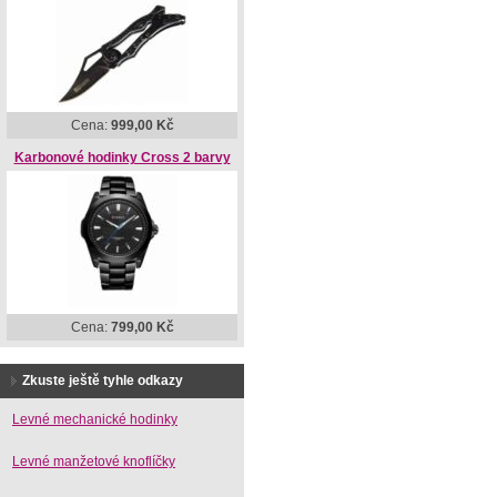
Cena:
999,00 Kč
Karbonové hodinky Cross 2 barvy
Cena:
799,00 Kč
Zkuste ještě tyhle odkazy
Levné mechanické hodinky
Levné manžetové knoflíčky