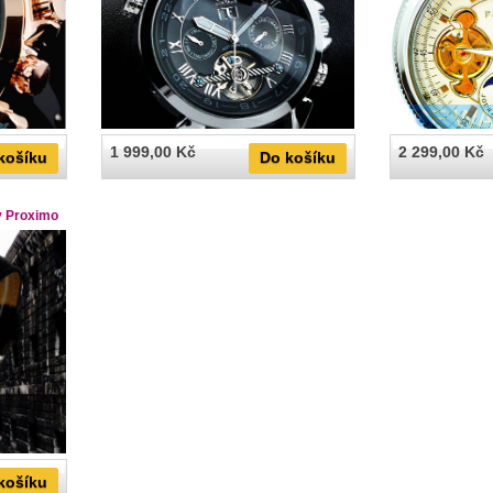
1 999,00 Kč
2 299,00 Kč
košíku
Do košíku
y Proximo
košíku