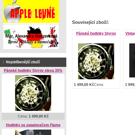
Související zboží:
Pánské hodinky Styrov
Vinta
Nejoblíbenější zboží
Pánské hodinky Styrov sleva 35%
1 499,00 Kč
Cena:
1 999
Cena:
1 499,00 Kč
Hodinky se zapalovačem Flame