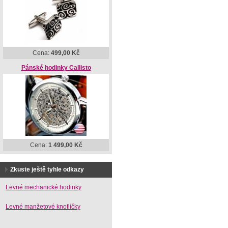
Cena:
499,00 Kč
Pánské hodinky Callisto
Cena:
1 499,00 Kč
Zkuste ještě tyhle odkazy
Levné mechanické hodinky
Levné manžetové knoflíčky