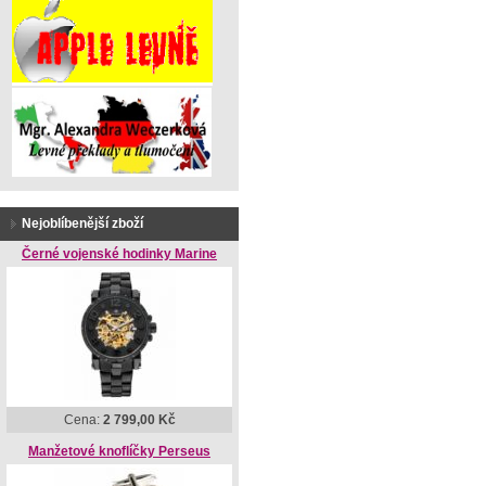
Nejoblíbenější zboží
Černé vojenské hodinky Marine
Cena:
2 799,00 Kč
Manžetové knoflíčky Perseus