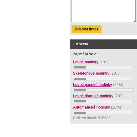
Odeslat dotaz
Anketa
Zajímám se o :
Levné hodinky
(20%)
Skeletonové hodinky
(20%)
Levné pánské hodinky
(20%)
Levné dámské hodinky
(20%)
Automatické hodinky
(20%)
Celkem hlasů: 578686